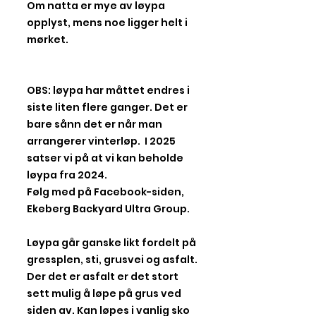
Om natta er mye av løypa
opplyst, mens noe ligger helt i
mørket.
OBS: løypa har måttet endres i
siste liten flere ganger. Det er
bare sånn det er når man
arrangerer vinterløp. I 2025
satser vi på at vi kan beholde
løypa fra 2024.
Følg med på Facebook-siden,
Ekeberg Backyard Ultra Group.
Løypa går ganske likt fordelt på
gressplen, sti, grusvei og asfalt.
Der det er asfalt er det stort
sett mulig å løpe på grus ved
siden av. Kan løpes i vanlig sko