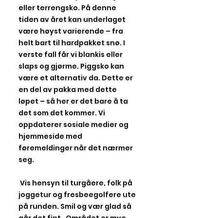
eller terrengsko. På denne
tiden av året kan underlaget
være høyst varierende – fra
helt bart til hardpakket snø. I
verste fall får vi blankis eller
slaps og gjørme. Piggsko kan
være et alternativ da. Dette er
en del av pakka med dette
løpet – så her er det bare å ta
det som det kommer. Vi
oppdaterer sosiale medier og
hjemmeside med
føremeldinger når det nærmer
seg.
Vis hensyn til turgåere, folk på
joggetur og fresbeegolfere ute
på runden. Smil og vær glad så