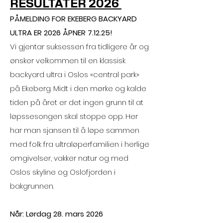
RESULTATER 2026
PÅMELDING FOR EKEBERG BACKYARD
ULTRA ER 2026 ÅPNER 7.12.25!
Vi gjentar suksessen fra tidligere år og
ønsker velkommen til en klassisk
backyard ultra i Oslos «central park»
på Ekeberg. Midt i den mørke og kalde
tiden på året er det ingen grunn til at
løpssesongen skal stoppe opp. Her
har man sjansen til å løpe sammen
med folk fra ultraløperfamilien i herlige
omgivelser, vakker natur og med
Oslos skyline og Oslofjorden i
bakgrunnen.
Når: Lørdag 28. mars 2026