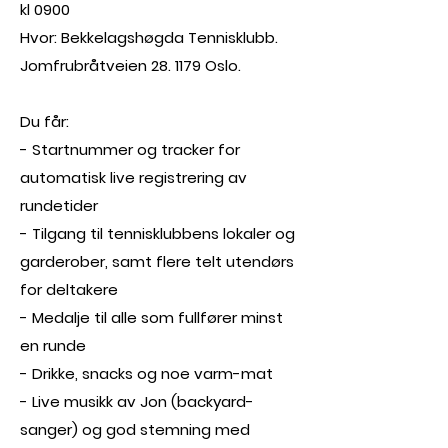
kl 0900
Hvor: Bekkelagshøgda Tennisklubb.
Jomfrubråtveien 28. 1179 Oslo.
Du får:
- Startnummer og tracker for
automatisk live registrering av
rundetider
- Tilgang til tennisklubbens lokaler og
garderober, samt flere telt utendørs
for deltakere
- Medalje til alle som fullfører minst
en runde
- Drikke, snacks og noe varm-mat
- Live musikk av Jon (backyard-
sanger) og god stemning med