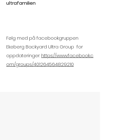
ultrafamilien
Følg med på facebookgruppen
Ekeberg Backyard Ultra Group for
oppdateringer.
https://www.facebook.c
om/groups/401264564829210